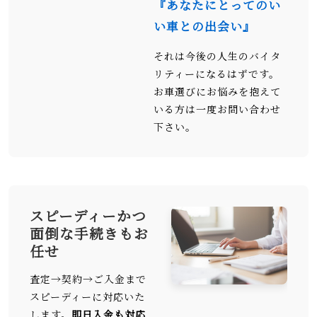
『あなたにとってのい
い車との出会い』
それは今後の人生のバイタ
リティーになるはずです。
お車選びにお悩みを抱えて
いる方は一度お問い合わせ
下さい。
スピーディーかつ
面倒な手続きもお
任せ
査定→契約→ご入金まで
スピーディーに対応いた
します。
即日入金も対応