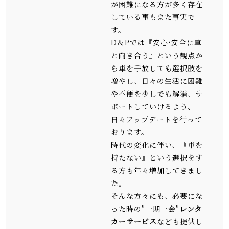
が困難になる方が多く存在
している事もまた事実で
す。
D＆Pでは『安心•安全に車
と向き合う』という観点か
ら車を手放しても選択肢を
増やし、日々の生活に困難
や不便を少しでも解消、サ
ポートしていけるよう、
日々アップデートを行って
おります。
時代の変化に伴い、『車を
持たない』という選択をす
る方も年々増加してきまし
た。
そんな方々にも、必要にな
った時の″一期一会″
レンタ
カーサービス
なども提供し