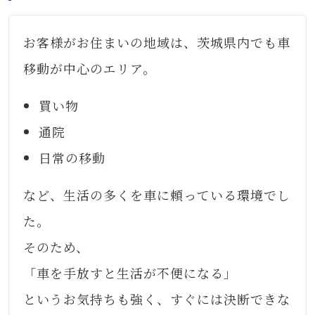
お客様がお住まいの地域は、茨城県内でも車
移動が中心のエリア。
買い物
通院
日常の移動
など、生活の多くを車に頼っている環境でし
た。
そのため、
「車を手放すと生活が不便になる」
というお気持ちも強く、すぐには決断できな