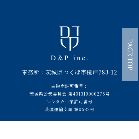
事務所：茨城県つくば市榎戸783-12
古物商許可番号：
茨城県公安委員会 第401310000275号
レンタカー業許可番号
茨城運輸支局 第0532号
About us
お車のご購入
愛車のご売却
DPレンタカー